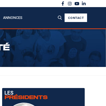
ANNONCES
CONTACT
TÉ
LES
PRÉSIDENTS