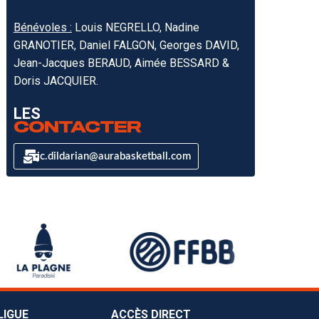
Bénévoles :
Louis NEGRELLO, Nadine
GRANOTIER, Daniel FALGON, Georges DAVID,
Jean-Jacques BERAUD, Aimée BESSARD &
Doris JACQUIER.
LES
CONTACTER
jc.dildarian@aurabasketball.com
LIGUE
ACCÈS DIRECT